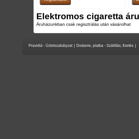
Elektromos cigaretta áru
Áruházunkban csak regisztrálás után vásárolhat
Pravidlá - Üzletszabályzat
|
Dodanie, platba - Szállítás, fizetés
|