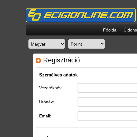
Főoldal
Újdon
Regisztráció
Személyes adatok
Vezetéknév:
Utónév:
Email: