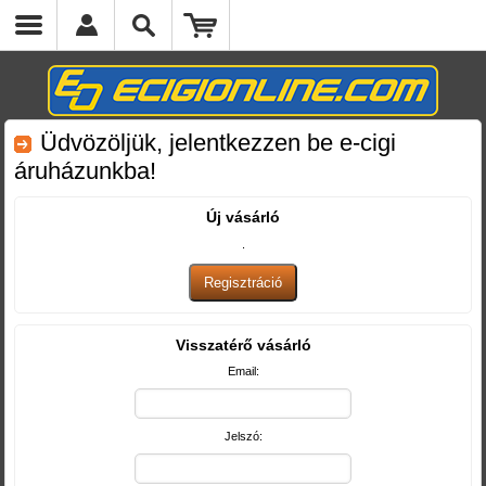
Üdvözöljük, jelentkezzen be e-cigi
áruházunkba!
Új vásárló
.
Visszatérő vásárló
Email:
Jelszó: