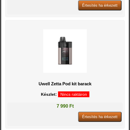
Uwell Zetta Pod kit barack
Készlet:
Nincs raktáron
7 990 Ft