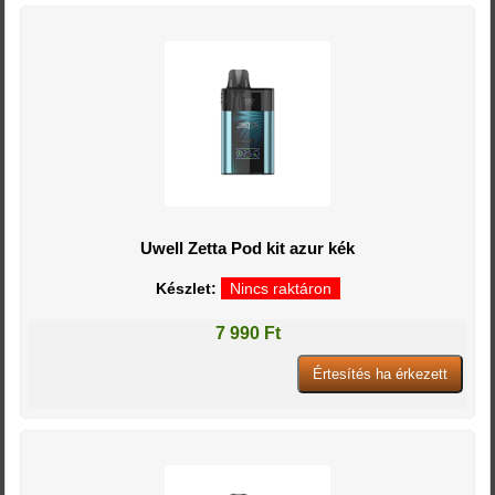
Uwell Zetta Pod kit azur kék
Készlet:
Nincs raktáron
7 990 Ft