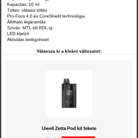
Kapacitás: 10 ml
Töltés: oldalsó töltés
Pro-Focs 4.0 és CoreShield technológia
Állítható légáramlás
Szívás: MTL-től RDL-ig
LED-kijelző
Aktiválás belégzéssel
Válassza ki a kívánt változatot:
Uwell Zetta Pod kit fekete