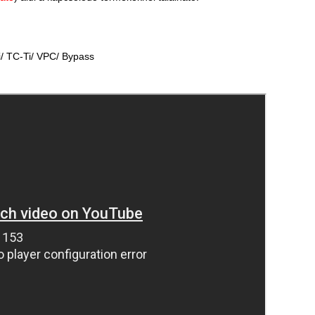
 TC-Ti/ VPC/ Bypass