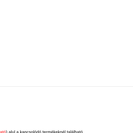
ató
) alul a kapcsolódó termékeknél található.