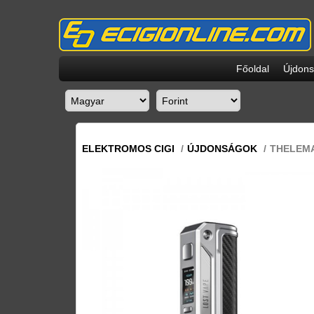
Főoldal
Újdon
ELEKTROMOS CIGI
/
ÚJDONSÁGOK
/
THELEMA