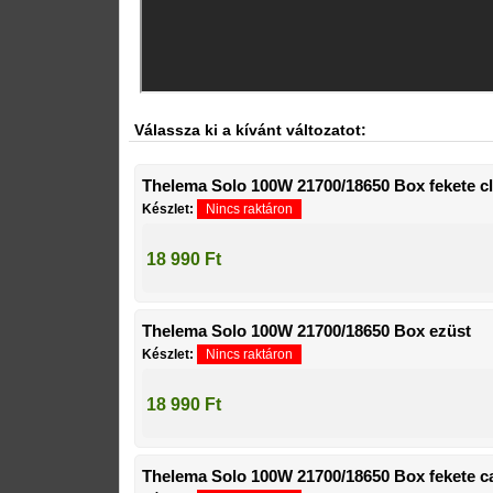
Válassza ki a kívánt változatot:
Thelema Solo 100W 21700/18650 Box fekete cl
Készlet:
Nincs raktáron
18 990 Ft
Thelema Solo 100W 21700/18650 Box ezüst
Készlet:
Nincs raktáron
18 990 Ft
Thelema Solo 100W 21700/18650 Box fekete c