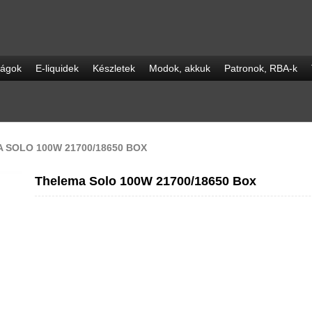
ságok
E-liquidek
Készletek
Modok, akkuk
Patronok, RBA-k
 SOLO 100W 21700/18650 BOX
Thelema Solo 100W 21700/18650 Box