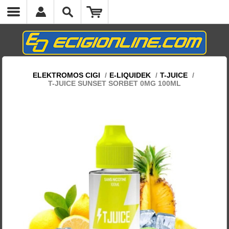
ELEKTROMOS CIGI
/
E-LIQUIDEK
/
T-JUICE
/
T-JUICE SUNSET SORBET 0MG 100ML