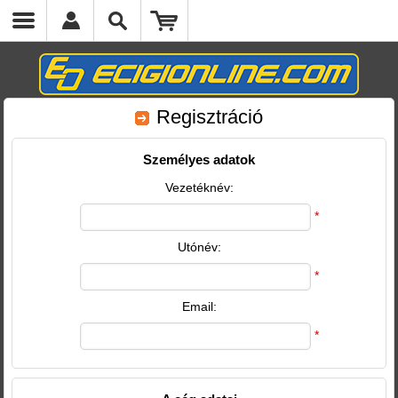
Regisztráció
Személyes adatok
Vezetéknév:
*
Utónév:
*
Email:
*