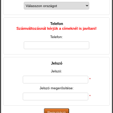
Telefon
Számváltozásnál kérjük a címeknél is javítani!
Telefon:
Jelszó
Jelszó:
*
Jelszó megerősítése:
*