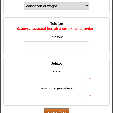
Telefon
Számváltozásnál kérjük a címeknél is javítani!
Telefon:
Jelszó
Jelszó:
*
Jelszó megerősítése:
*