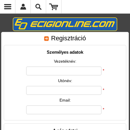
Regisztráció
Személyes adatok
Vezetéknév:
*
Utónév:
*
Email:
*