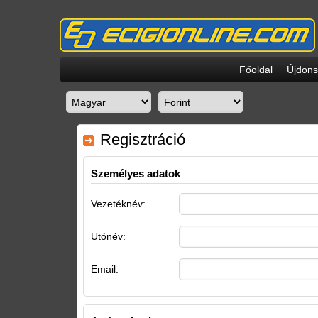
Főoldal
Újdon
Regisztráció
Személyes adatok
Vezetéknév:
Utónév:
Email: