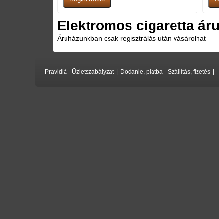
Elektromos cigaretta áru
Áruházunkban csak regisztrálás után vásárolhat
Pravidlá - Üzletszabályzat
|
Dodanie, platba - Szállítás, fizetés
|