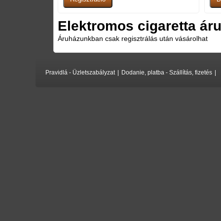
Elektromos cigaretta áru
Áruházunkban csak regisztrálás után vásárolhat
Pravidlá - Üzletszabályzat
|
Dodanie, platba - Szállítás, fizetés
|