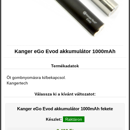
Kanger eGo Evod akkumulátor 1000mAh
Termékadatok
Öt gombnyomásra ki/bekapcsol.
Kangertech
Válassza ki a kívánt változatot:
Kanger eGo Evod akkumulátor 1000mAh fekete
Készlet:
Raktáron