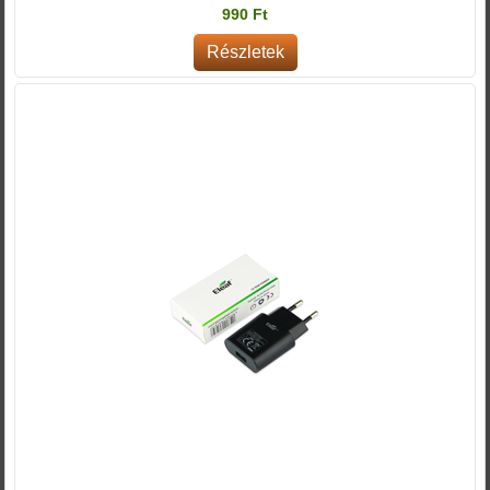
990 Ft
Részletek