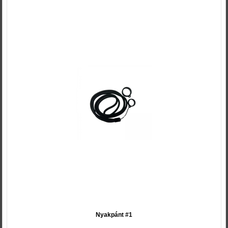
Nyakpánt #1