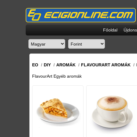
Főoldal
Újdon
EO
/
DIY
/
AROMÁK
/
FLAVOURART AROMÁK
/
FlavourArt Egyéb aromák