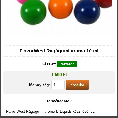
FlavorWest Rágógumi aroma 10 ml
Készlet:
Raktáron
1 590 Ft
Mennyiség:
Termékadatok
FlavorWest Rágógumi aroma E-Liquids készítéséhez