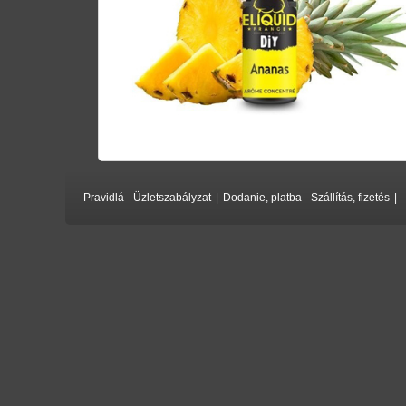
Pravidlá - Üzletszabályzat
|
Dodanie, platba - Szállítás, fizetés
|