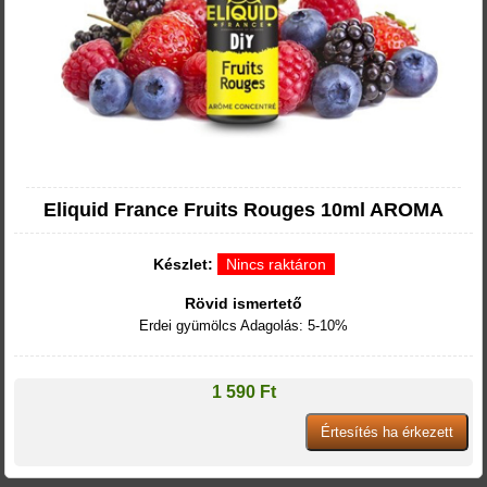
Eliquid France Fruits Rouges 10ml AROMA
Készlet:
Nincs raktáron
Rövid ismertető
Erdei gyümölcs Adagolás: 5-10%
1 590 Ft