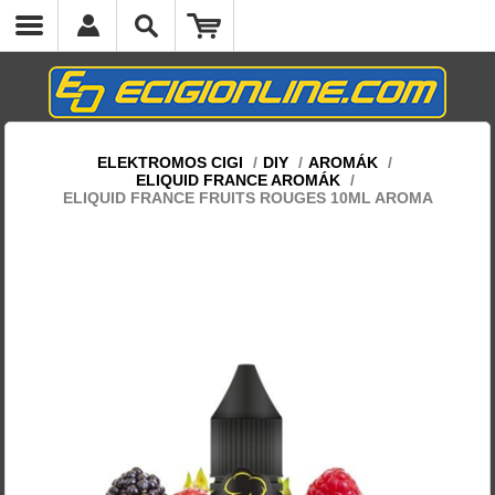
ELEKTROMOS CIGI
/
DIY
/
AROMÁK
/
ELIQUID FRANCE AROMÁK
/
ELIQUID FRANCE FRUITS ROUGES 10ML AROMA