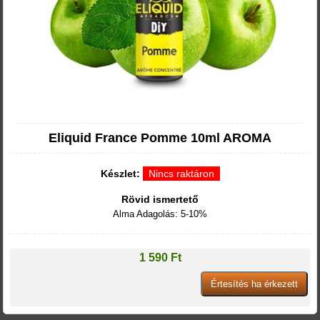
Eliquid France Pomme 10ml AROMA
Készlet:
Nincs raktáron
Rövid ismertető
Alma Adagolás: 5-10%
1 590 Ft