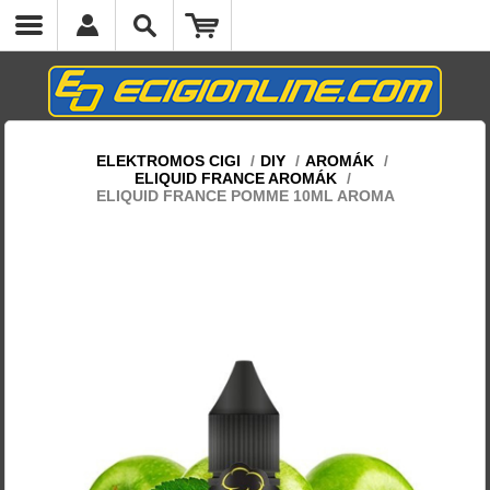
ELEKTROMOS CIGI
/
DIY
/
AROMÁK
/
ELIQUID FRANCE AROMÁK
/
ELIQUID FRANCE POMME 10ML AROMA