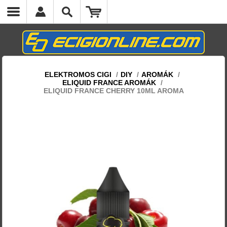
ELEKTROMOS CIGI
/
DIY
/
AROMÁK
/
ELIQUID FRANCE AROMÁK
/
ELIQUID FRANCE CHERRY 10ML AROMA