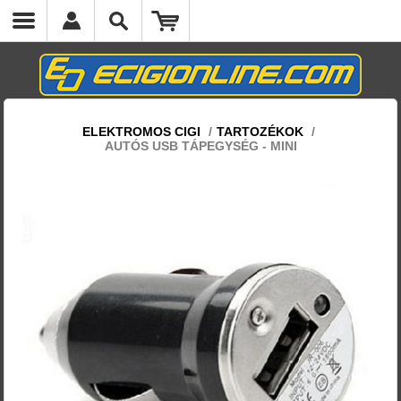
ELEKTROMOS CIGI
/
TARTOZÉKOK
/
AUTÓS USB TÁPEGYSÉG - MINI