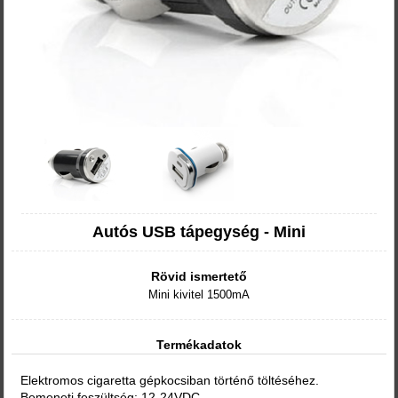
Autós USB tápegység - Mini
Rövid ismertető
Mini kivitel 1500mA
Termékadatok
Elektromos cigaretta gépkocsiban történő töltéséhez.
Bemeneti feszültség: 12-24VDC