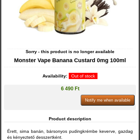
Sorry - this product is no longer available
Monster Vape Banana Custard 0mg 100ml
Availability:
Out of stock
6 490 Ft
Product description
Érett, sima banán, bársonyos pudingkrémbe keverve, gazdag
és kényeztető desszertként.