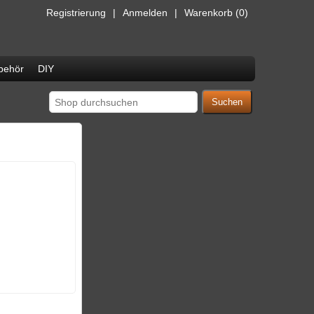
Registrierung
Anmelden
Warenkorb
(0)
behör
DIY