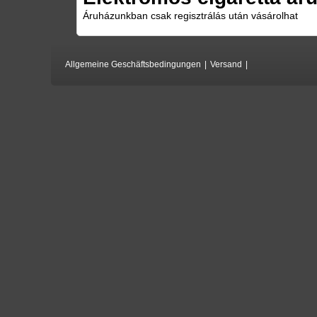
Áruházunkban csak regisztrálás után vásárolhat
Allgemeine Geschäftsbedingungen
|
Versand
|