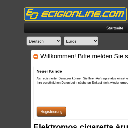
Startseite
Willkommen! Bitte melden Sie s
Neuer Kunde
Als registrierter Benutzer können Sie Ihren Auftragsstatus einse
Ihre persönlichen Daten beim nächsten Einkauf nicht wieder erne
Elektromos cigaretta áru