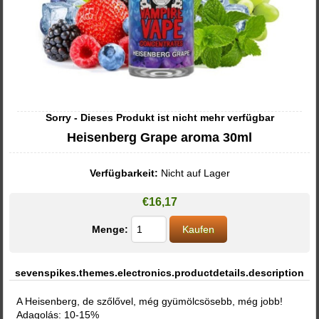
Sorry - Dieses Produkt ist nicht mehr verfügbar
Heisenberg Grape aroma 30ml
Verfügbarkeit:
Nicht auf Lager
€16,17
Menge:
sevenspikes.themes.electronics.productdetails.description
A Heisenberg, de szőlővel, még gyümölcsösebb, még jobb!
Adagolás: 10-15%