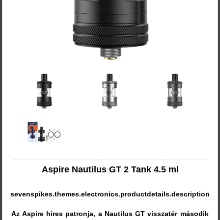
Aspire Nautilus GT 2 Tank 4.5 ml
sevenspikes.themes.electronics.productdetails.description
Az Aspire híres patronja, a Nautilus GT visszatér második