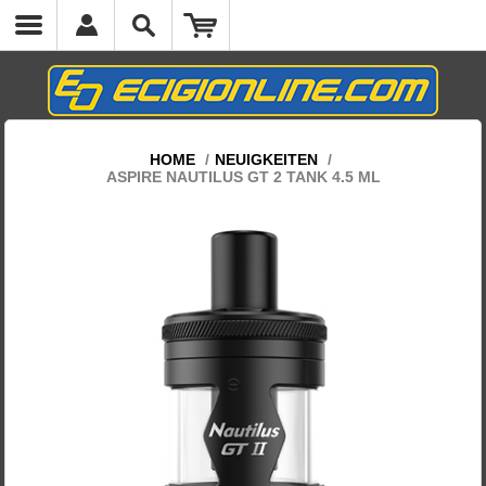
cs.headermenumobile.close
HOME
/
NEUIGKEITEN
/
ASPIRE NAUTILUS GT 2 TANK 4.5 ML