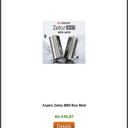
Aspire Zelos M80 Box Mod
Ab €45,87
Details