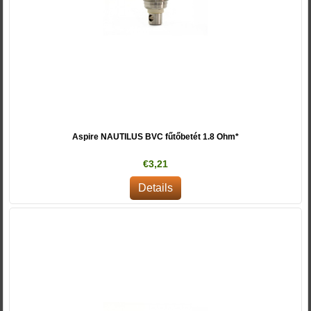
Aspire NAUTILUS BVC fűtőbetét 1.8 Ohm*
€3,21
Details