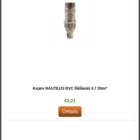
Aspire NAUTILUS BVC fűtőbetét 0.7 Ohm*
€3,21
Details