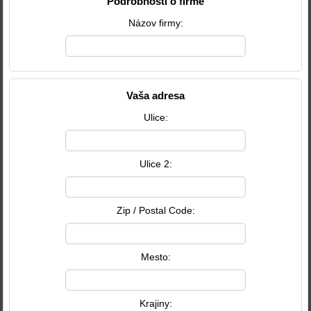
Podrobnosti o firme
Názov firmy:
Vaša adresa
Ulice:
Ulice 2:
Zip / Postal Code:
Mesto:
Krajiny: