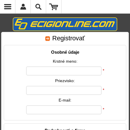
Registrovať
Osobné údaje
Krstné meno:
*
Priezvisko:
*
E-mail:
*