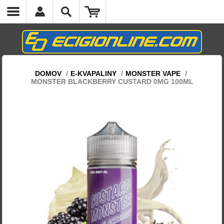
DOMOV
/
E-KVAPALINY
/
MONSTER VAPE
/
MONSTER BLACKBERRY CUSTARD 0MG 100ML