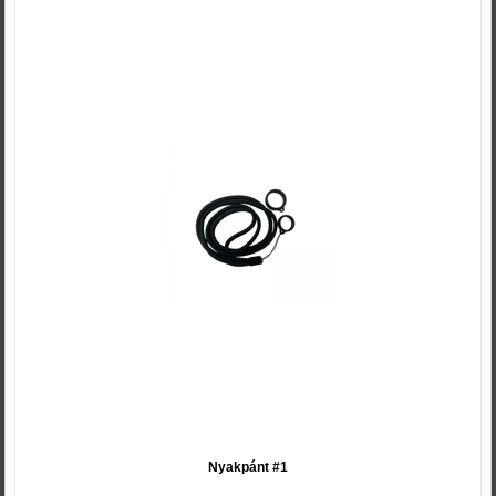
Nyakpánt #1