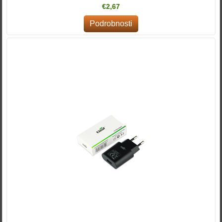
€2,67
Podrobnosti