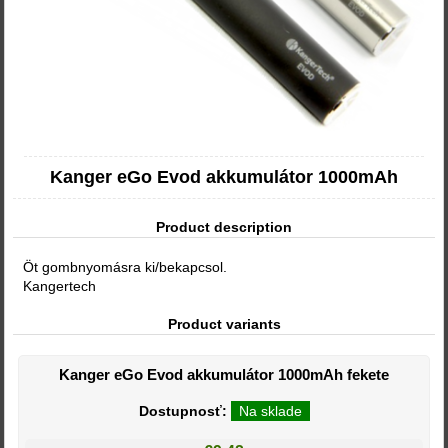
Kanger eGo Evod akkumulátor 1000mAh
Product description
Öt gombnyomásra ki/bekapcsol.
Kangertech
Product variants
Kanger eGo Evod akkumulátor 1000mAh fekete
Dostupnosť:
Na sklade